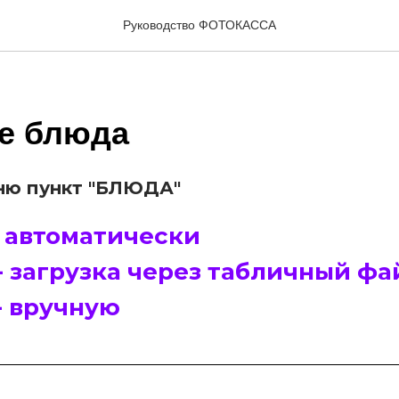
Руководство ФОТОКАССА
е блюда
ню пункт "БЛЮДА"
- автоматически
- загрузка через табличный фа
- вручную