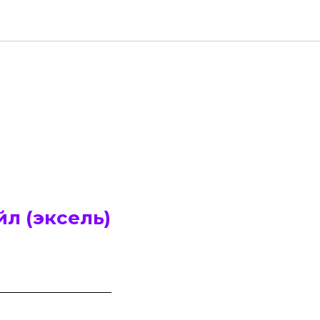
йл (эксель)