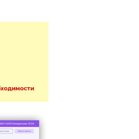
бходимости