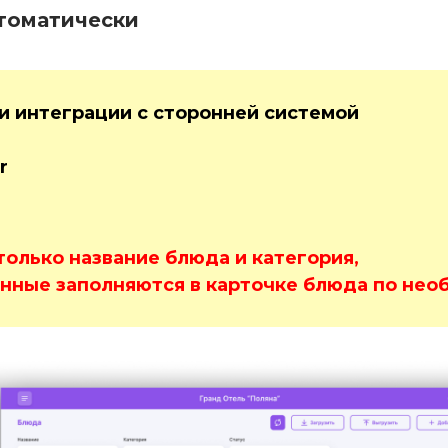
втоматически
и интеграции с сторонней системой
r
только название блюда и категория,
нные заполняются в карточке блюда по нео