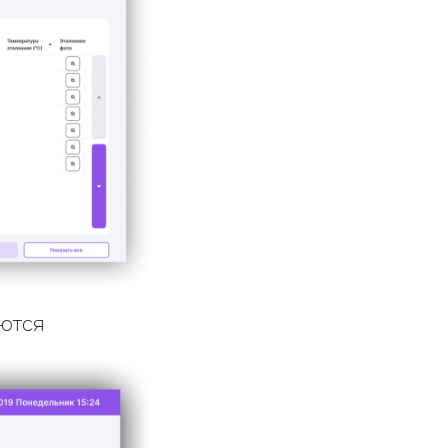
уются