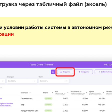
агрузка через табличный файл (эксель)
и условии работы системы в автономном ре
рации