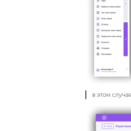
в этом случ