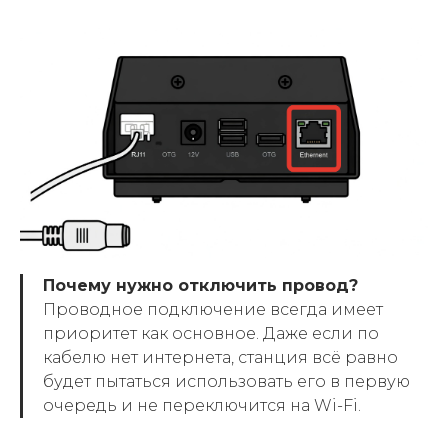
Почему нужно отключить провод?
Проводное подключение всегда имеет
приоритет как основное. Даже если по
кабелю нет интернета, станция всё равно
будет пытаться использовать его в первую
очередь и не переключится на Wi-Fi.