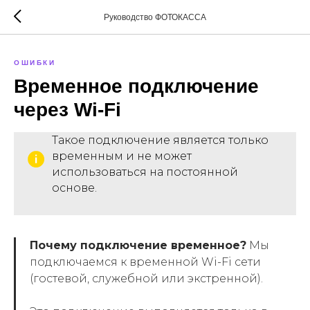
Руководство ФОТОКАССА
ОШИБКИ
Временное подключение
через Wi-Fi
Такое подключение является только
временным и не может
использоваться на постоянной
основе.
Почему подключение временное?
Мы
подключаемся к временной Wi-Fi сети
(гостевой, служебной или экстренной).