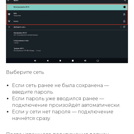
Выберите сеть.
Если сеть ранее не была сохранена —
введите пароль.
Если пароль уже вводился ранее —
подключение произойдёт автоматически.
Если у сети нет пароля — подключение
начнётся сразу.