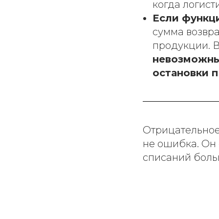
когда логист
Если функц
сумма возвра
продукции. В
невозможны
остановки п
Отрицательное
не ошибка. Он 
списаний боль