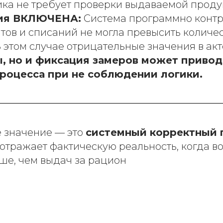
ика не требует проверки выдаваемой проду
ия ВКЛЮЧЕНА:
Система программно контр
тов и списаний не могла превысить количе
 этом случае отрицательные значения в ак
, но и фиксация замеров может привод
роцесса при не соблюдении логики.
 значение — это
системный корректный 
отражает фактическую реальность, когда во
ше, чем выдач за рацион