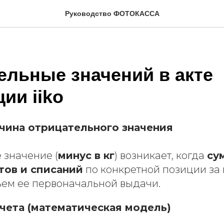
Руководство ФОТОКАССА
ельные значений в акте
ии iiko
чина отрицательного значения
 значение (
минус в кг
) возникает, когда
су
тов и списаний
по конкретной позиции за
ем ее первоначальной выдачи.
чета (математическая модель)