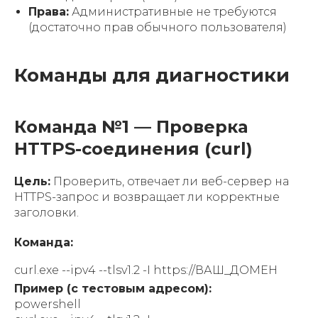
Права:
Административные не требуются
(достаточно прав обычного пользователя)
Команды для диагностики
Команда №1 — Проверка
HTTPS-соединения (curl)
Цель:
Проверить, отвечает ли веб-сервер на
HTTPS-запрос и возвращает ли корректные
заголовки.
Команда:
curl.exe --ipv4 --tlsv1.2 -I https://ВАШ_ДОМЕН
Пример (с тестовым адресом):
powershell