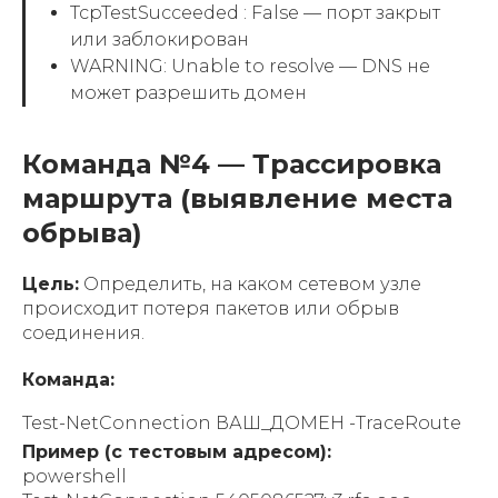
TcpTestSucceeded : False — порт закрыт
или заблокирован
WARNING: Unable to resolve — DNS не
может разрешить домен
Команда №4 — Трассировка
маршрута (выявление места
обрыва)
Цель:
Определить, на каком сетевом узле
происходит потеря пакетов или обрыв
соединения.
Команда:
Test-NetConnection ВАШ_ДОМЕН -TraceRoute
Пример (с тестовым адресом):
powershell