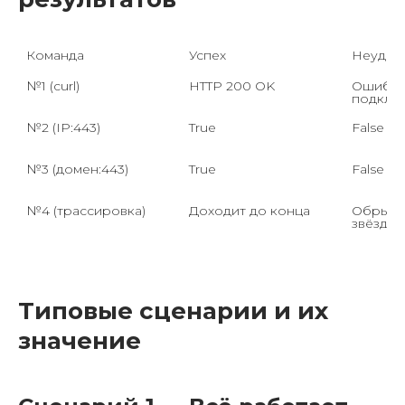
Команда
Успех
Неудач
Ошибка
Обрыв +
Типовые сценарии и их
значение