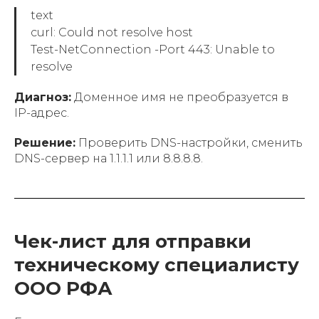
text
curl: Could not resolve host
Test-NetConnection -Port 443: Unable to
resolve
Диагноз:
Доменное имя не преобразуется в
IP-адрес.
Решение:
Проверить DNS-настройки, сменить
DNS-сервер на 1.1.1.1 или 8.8.8.8.
Чек-лист для отправки
техническому специалисту
ООО РФА