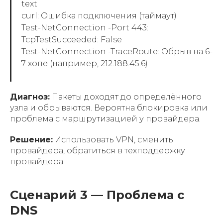
text
curl: Ошибка подключения (таймаут)
Test-NetConnection -Port 443:
TcpTestSucceeded: False
Test-NetConnection -TraceRoute: Обрыв на 6-
7 хопе (например, 212.188.45.6)
Диагноз:
Пакеты доходят до определённого
узла и обрываются. Вероятна блокировка или
проблема с маршрутизацией у провайдера.
Решение:
Использовать VPN, сменить
провайдера, обратиться в техподдержку
провайдера
Сценарий 3 — Проблема с
DNS