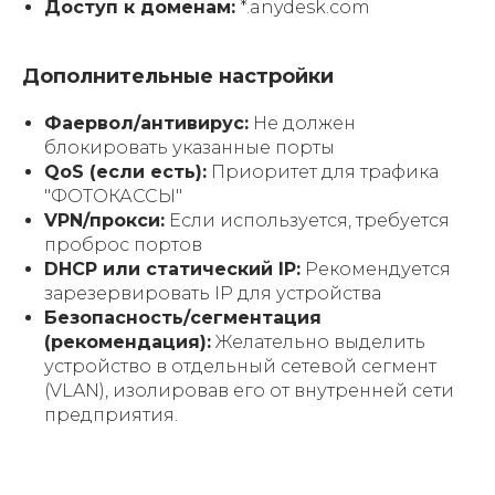
Доступ к доменам:
*.anydesk.com
Дополнительные настройки
Фаервол/антивирус:
Не должен
блокировать указанные порты
QoS (если есть):
Приоритет для трафика
"ФОТОКАССЫ"
VPN/прокси:
Если используется, требуется
проброс портов
DHCP или статический IP:
Рекомендуется
зарезервировать IP для устройства
Безопасность/сегментация
(рекомендация):
Желательно выделить
устройство в отдельный сетевой сегмент
(VLAN), изолировав его от внутренней сети
предприятия.