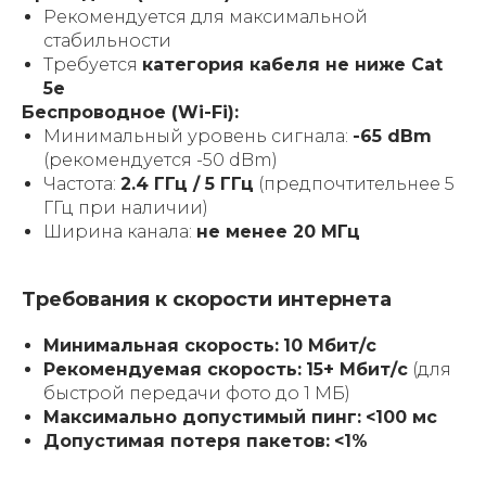
Рекомендуется для максимальной
стабильности
Требуется
категория кабеля не ниже Cat
5e
Беспроводное (Wi-Fi):
Минимальный уровень сигнала:
-65 dBm
(рекомендуется -50 dBm)
Частота:
2.4 ГГц / 5 ГГц
(предпочтительнее 5
ГГц при наличии)
Ширина канала:
не менее 20 МГц
Требования к скорости интернета
Минимальная скорость:
10 Мбит/с
Рекомендуемая скорость:
15+ Мбит/с
(для
быстрой передачи фото до 1 МБ)
Максимально допустимый пинг:
<100 мс
Допустимая потеря пакетов:
<1%